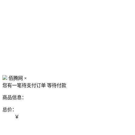
佰腾网
×
您有一笔待支付订单
等待付款
商品信息：
总价：
￥