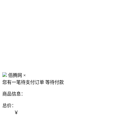
佰腾网
×
您有一笔待支付订单
等待付款
商品信息：
总价：
￥