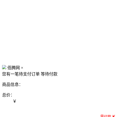
佰腾网
×
您有一笔待支付订单
等待付款
商品信息：
总价：
￥
需付款
￥