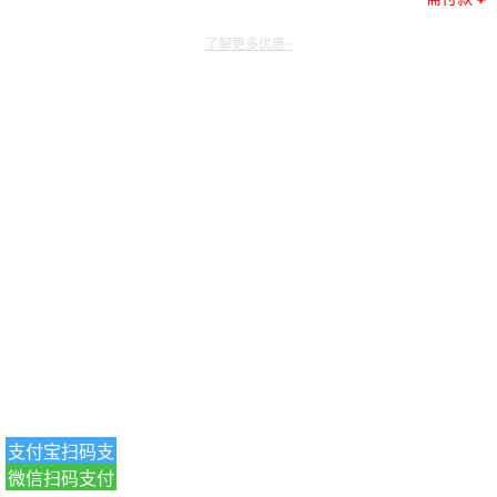
了解更多优惠~
支付宝扫码支
微信扫码支付
付