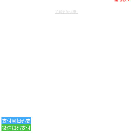
了解更多优惠~
支付宝扫码支
微信扫码支付
付