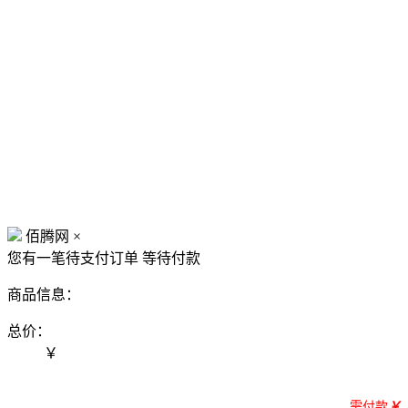
佰腾网
×
您有一笔待支付订单
等待付款
商品信息：
总价：
￥
需付款
￥