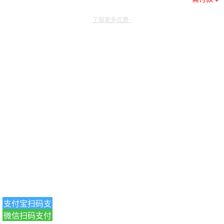
了解更多优惠~
支付宝扫码支
微信扫码支付
付