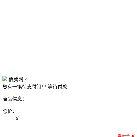
佰腾网
×
您有一笔待支付订单
等待付款
商品信息：
总价：
￥
需付款
￥