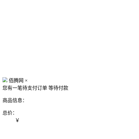
佰腾网
×
您有一笔待支付订单
等待付款
商品信息：
总价：
￥