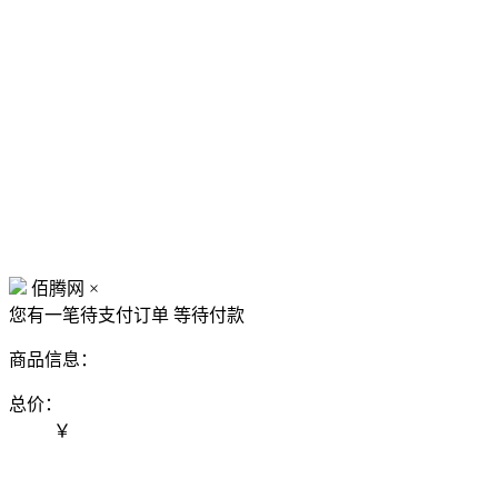
佰腾网
×
您有一笔待支付订单
等待付款
商品信息：
总价：
￥