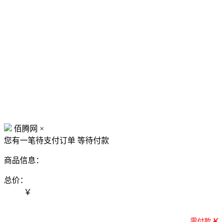
佰腾网
×
您有一笔待支付订单
等待付款
商品信息：
总价：
￥
需付款
￥