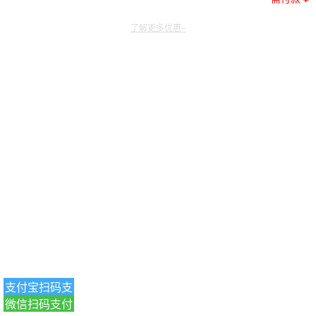
了解更多优惠~
支付宝扫码支
微信扫码支付
付