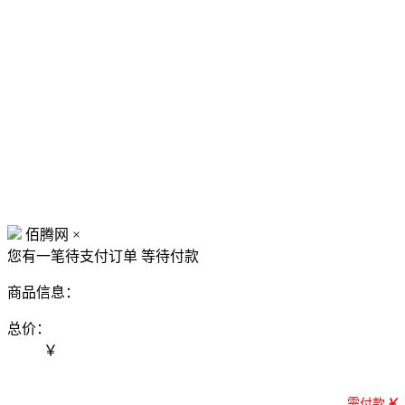
佰腾网
×
您有一笔待支付订单
等待付款
商品信息：
总价：
￥
需付款
￥