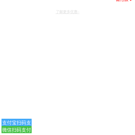
了解更多优惠~
支付宝扫码支
微信扫码支付
付