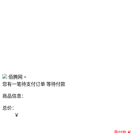
佰腾网
×
您有一笔待支付订单
等待付款
商品信息：
总价：
￥
需付款
￥