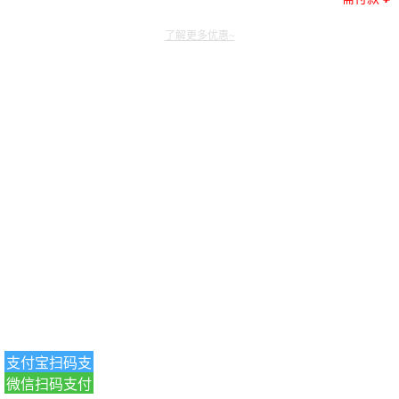
了解更多优惠~
支付宝扫码支
微信扫码支付
付