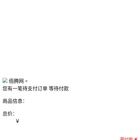
佰腾网
×
您有一笔待支付订单
等待付款
商品信息：
总价：
￥
需付款
￥