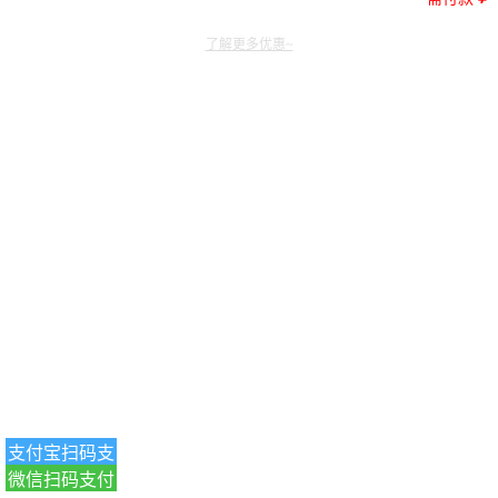
了解更多优惠~
支付宝扫码支
微信扫码支付
付