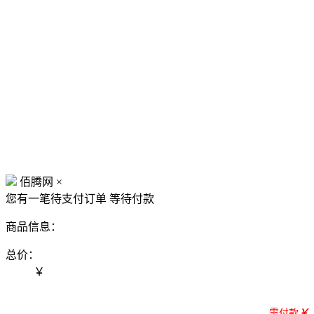
佰腾网
×
您有一笔待支付订单
等待付款
商品信息：
总价：
￥
需付款
￥