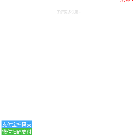
了解更多优惠~
支付宝扫码支
微信扫码支付
付