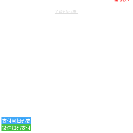
了解更多优惠~
支付宝扫码支
微信扫码支付
付