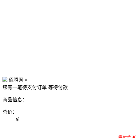
佰腾网
×
您有一笔待支付订单
等待付款
商品信息：
总价：
￥
需付款
￥