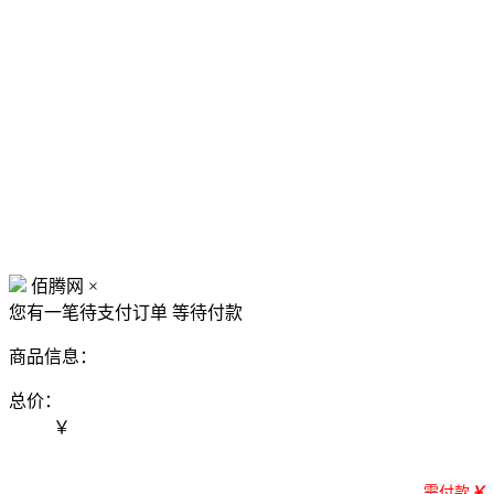
佰腾网
×
您有一笔待支付订单
等待付款
商品信息：
总价：
￥
需付款
￥