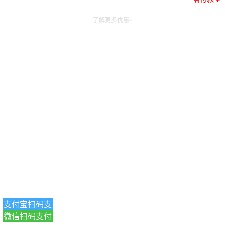
了解更多优惠~
支付宝扫码支
微信扫码支付
付