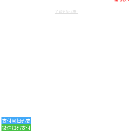
了解更多优惠~
支付宝扫码支
微信扫码支付
付