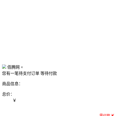
佰腾网
×
您有一笔待支付订单
等待付款
商品信息：
总价：
￥
需付款
￥