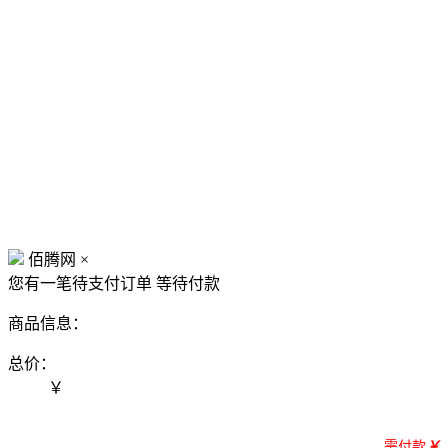
佰腾网
×
您有一笔待支付订单
等待付款
商品信息：
总价：
￥
需付款
￥