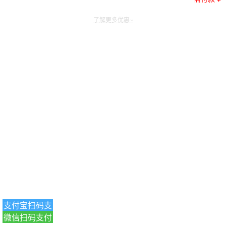
了解更多优惠~
支付宝扫码支
微信扫码支付
付