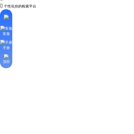

个性化你的检索平台
客服
手册
顶部