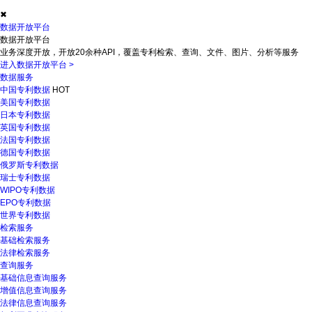
✖
数据开放平台
数据开放平台
业务深度开放，开放20余种API，覆盖专利检索、查询、文件、图片、分析等服务
进入数据开放平台
>
数据服务
中国专利数据
HOT
美国专利数据
日本专利数据
英国专利数据
法国专利数据
德国专利数据
俄罗斯专利数据
瑞士专利数据
WIPO专利数据
EPO专利数据
世界专利数据
检索服务
基础检索服务
法律检索服务
查询服务
基础信息查询服务
增值信息查询服务
法律信息查询服务