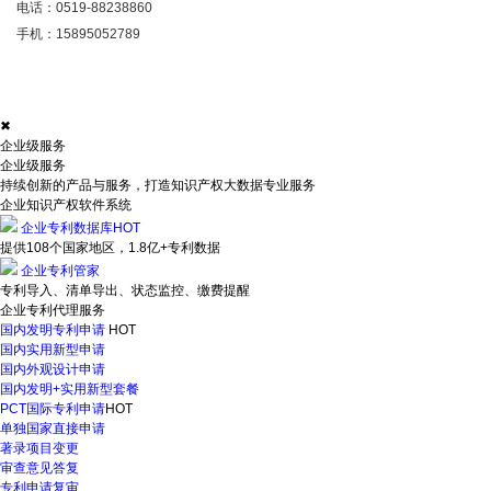
电话：
0519-88238860
手机：
15895052789
✖
企业级服务
企业级服务
持续创新的产品与服务，打造知识产权大数据专业服务
企业知识产权软件系统
企业专利数据库
HOT
提供108个国家地区，1.8亿+专利数据
企业专利管家
专利导入、清单导出、状态监控、缴费提醒
企业专利代理服务
国内发明专利申请
HOT
国内实用新型申请
国内外观设计申请
国内发明+实用新型套餐
PCT国际专利申请
HOT
单独国家直接申请
著录项目变更
审查意见答复
专利申请复审