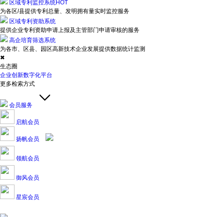
区域专利监控系统
HOT
为各区/县提供专利总量、发明拥有量实时监控服务
区域专利资助系统
提供企业专利资助申请上报及主管部门申请审核的服务
高企培育筛选系统
为各市、区县、园区高新技术企业发展提供数据统计监测
✖
生态圈
企业创新数字化平台
更多检索方式
会员服务
启航会员
扬帆会员
领航会员
御风会员
星宸会员