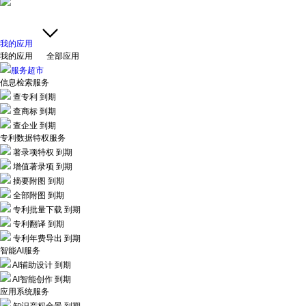
我的应用
我的应用
全部应用
服务超市
信息检索服务
查专利
到期
查商标
到期
查企业
到期
专利数据特权服务
著录项特权
到期
增值著录项
到期
摘要附图
到期
全部附图
到期
专利批量下载
到期
专利翻译
到期
专利年费导出
到期
智能AI服务
AI辅助设计
到期
AI智能创作
到期
应用系统服务