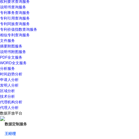
权利要求查询服务
说明书查询服务
专利事务查询服务
专利引用查询服务
专利同族查询服务
专利价值指数查询服务
相似专利查询服务
文件服务
摘要附图服务
说明书附图服务
PDF全文服务
WORD全文服务
分析服务
时间趋势分析
申请人分析
发明人分析
区域分析
技术分析
代理机构分析
代理人分析
数据开放平台
数据定制服务
王经理