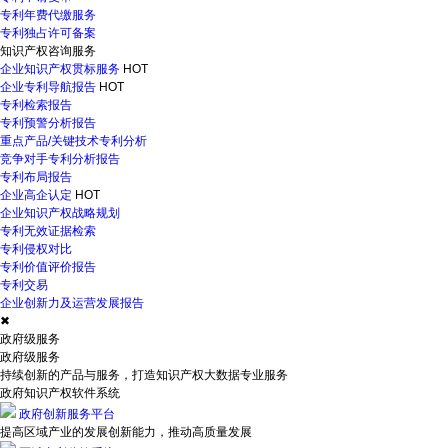
专利年费代缴服务
专利独占许可备案
知识产权咨询服务
企业知识产权贯标服务
HOT
企业专利导航报告
HOT
专利检索报告
专利预警分析报告
重点产品/关键技术专利分析
竞争对手专利分析报告
专利布局报告
企业高企认定
HOT
企业知识产权战略规划
专利无效证据检索
专利侵权对比
专利价值评价报告
专利交易
企业创新力及运营发展报告
✖
政府级服务
政府级服务
持续创新的产品与服务，打造知识产权大数据专业服务
政府知识产权软件系统
政府创新服务平台
提高区域产业的发展创新能力，推动高质量发展