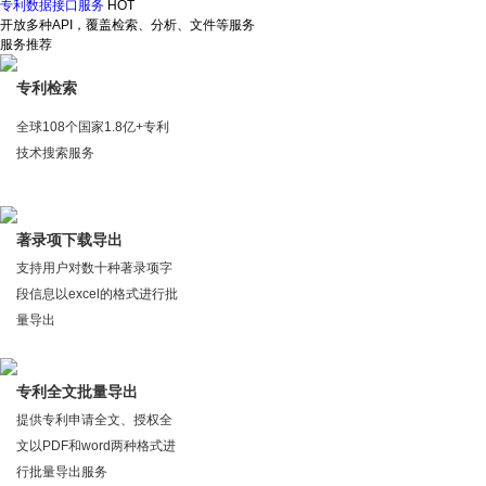
专利数据接口服务
HOT
开放多种API，覆盖检索、分析、文件等服务
服务推荐
专利检索
全球108个国家1.8亿+专利
技术搜索服务
著录项下载导出
支持用户对数十种著录项字
段信息以excel的格式进行批
量导出
专利全文批量导出
提供专利申请全文、授权全
文以PDF和word两种格式进
行批量导出服务