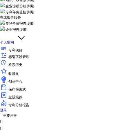
知识产权全景
到期
企业诊断分析
到期
专利年费监控
到期
在线报告服务
专利价值报告
到期
企业报告
到期
个人空间
专利项目
标引字段管理
检索历史
收藏夹
创意中心
保存检索式
主题跟踪
专利分析报告
登录
免费注册

