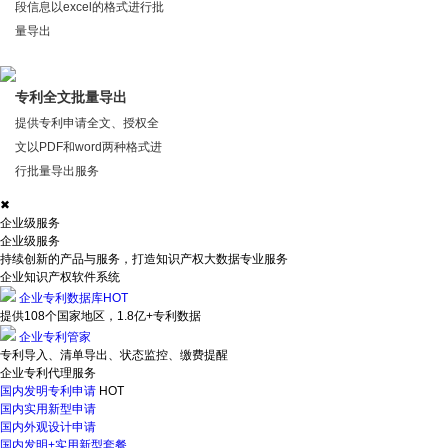
段信息以excel的格式进行批
量导出
专利全文批量导出
提供专利申请全文、授权全
文以PDF和word两种格式进
行批量导出服务
✖
企业级服务
企业级服务
持续创新的产品与服务，打造知识产权大数据专业服务
企业知识产权软件系统
企业专利数据库
HOT
提供108个国家地区，1.8亿+专利数据
企业专利管家
专利导入、清单导出、状态监控、缴费提醒
企业专利代理服务
国内发明专利申请
HOT
国内实用新型申请
国内外观设计申请
国内发明+实用新型套餐