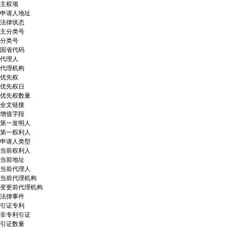
主权项
申请人地址
法律状态
主分类号
分类号
国省代码
代理人
代理机构
优先权
优先权日
优先权数量
全文链接
增值字段
第一发明人
第一权利人
申请人类型
当前权利人
当前地址
当前代理人
当前代理机构
变更前代理机构
法律事件
引证专利
非专利引证
引证数量