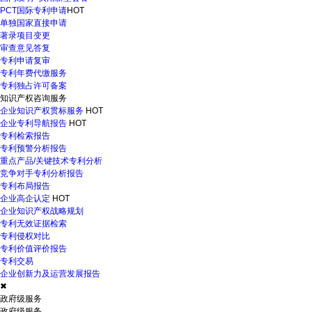
PCT国际专利申请
HOT
单独国家直接申请
著录项目变更
审查意见答复
专利申请复审
专利年费代缴服务
专利独占许可备案
知识产权咨询服务
企业知识产权贯标服务
HOT
企业专利导航报告
HOT
专利检索报告
专利预警分析报告
重点产品/关键技术专利分析
竞争对手专利分析报告
专利布局报告
企业高企认定
HOT
企业知识产权战略规划
专利无效证据检索
专利侵权对比
专利价值评价报告
专利交易
企业创新力及运营发展报告
✖
政府级服务
政府级服务