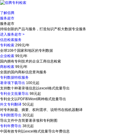
了解佰腾
服务超市
服务超市
持续创新的产品与服务，打造知识产权大数据专业服务
进入服务超市
>
信息检索服务
专利检索
299元/年
全球108个国家和地区的专利数据
企业检索
99元/年
国内拥有专利技术的企业工商信息检索
商标检索
99元/年
全面的国内商标信息查询服务
专利数据特权服务
著录项下载导出
100元起
支持数十种著录项信息以excel格式批量导出
专利全文批量导出
98元起
专利全文以PDF和Word两种格式批量导出
外文专利翻译
50元起
对专利标题、摘要、权利需求、说明书在线机器翻译
专利附图导出
30元起
导出文件中含简要著录项和专利附图
专利年费导出
38元起
中国有效专利以excel格式批量导出年费信息