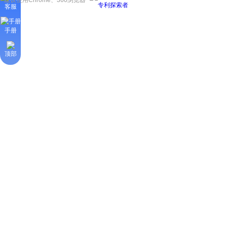
建议使用Chrome、360浏览器
客服
手册
顶部