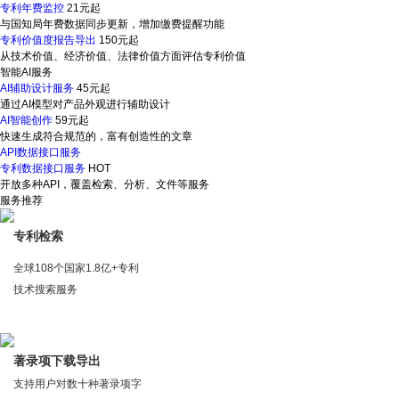
专利年费监控
21元起
与国知局年费数据同步更新，增加缴费提醒功能
专利价值度报告导出
150元起
从技术价值、经济价值、法律价值方面评估专利价值
智能AI服务
AI辅助设计服务
45元起
通过AI模型对产品外观进行辅助设计
AI智能创作
59元起
快速生成符合规范的，富有创造性的文章
API数据接口服务
专利数据接口服务
HOT
开放多种API，覆盖检索、分析、文件等服务
服务推荐
专利检索
全球108个国家1.8亿+专利
技术搜索服务
著录项下载导出
支持用户对数十种著录项字