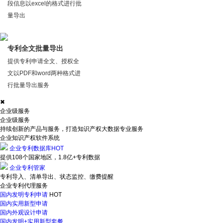
段信息以excel的格式进行批
量导出
专利全文批量导出
提供专利申请全文、授权全
文以PDF和word两种格式进
行批量导出服务
✖
企业级服务
企业级服务
持续创新的产品与服务，打造知识产权大数据专业服务
企业知识产权软件系统
企业专利数据库
HOT
提供108个国家地区，1.8亿+专利数据
企业专利管家
专利导入、清单导出、状态监控、缴费提醒
企业专利代理服务
国内发明专利申请
HOT
国内实用新型申请
国内外观设计申请
国内发明+实用新型套餐