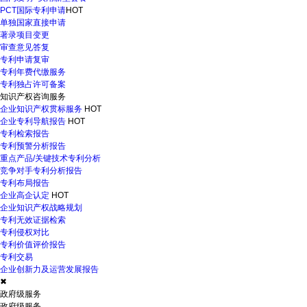
PCT国际专利申请
HOT
单独国家直接申请
著录项目变更
审查意见答复
专利申请复审
专利年费代缴服务
专利独占许可备案
知识产权咨询服务
企业知识产权贯标服务
HOT
企业专利导航报告
HOT
专利检索报告
专利预警分析报告
重点产品/关键技术专利分析
竞争对手专利分析报告
专利布局报告
企业高企认定
HOT
企业知识产权战略规划
专利无效证据检索
专利侵权对比
专利价值评价报告
专利交易
企业创新力及运营发展报告
✖
政府级服务
政府级服务