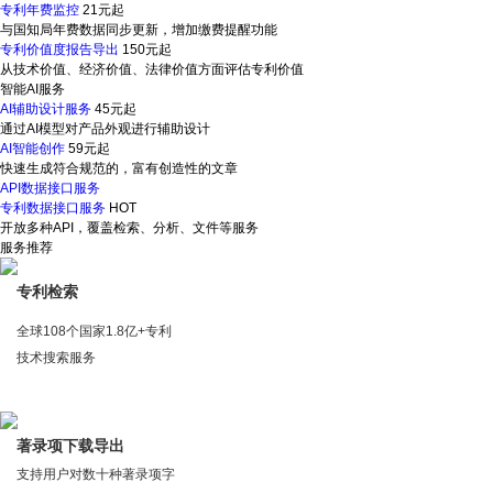
专利年费监控
21元起
与国知局年费数据同步更新，增加缴费提醒功能
专利价值度报告导出
150元起
从技术价值、经济价值、法律价值方面评估专利价值
智能AI服务
AI辅助设计服务
45元起
通过AI模型对产品外观进行辅助设计
AI智能创作
59元起
快速生成符合规范的，富有创造性的文章
API数据接口服务
专利数据接口服务
HOT
开放多种API，覆盖检索、分析、文件等服务
服务推荐
专利检索
全球108个国家1.8亿+专利
技术搜索服务
著录项下载导出
支持用户对数十种著录项字