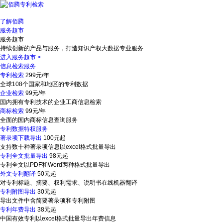
了解佰腾
服务超市
服务超市
持续创新的产品与服务，打造知识产权大数据专业服务
进入服务超市
>
信息检索服务
专利检索
299元/年
全球108个国家和地区的专利数据
企业检索
99元/年
国内拥有专利技术的企业工商信息检索
商标检索
99元/年
全面的国内商标信息查询服务
专利数据特权服务
著录项下载导出
100元起
支持数十种著录项信息以excel格式批量导出
专利全文批量导出
98元起
专利全文以PDF和Word两种格式批量导出
外文专利翻译
50元起
对专利标题、摘要、权利需求、说明书在线机器翻译
专利附图导出
30元起
导出文件中含简要著录项和专利附图
专利年费导出
38元起
中国有效专利以excel格式批量导出年费信息