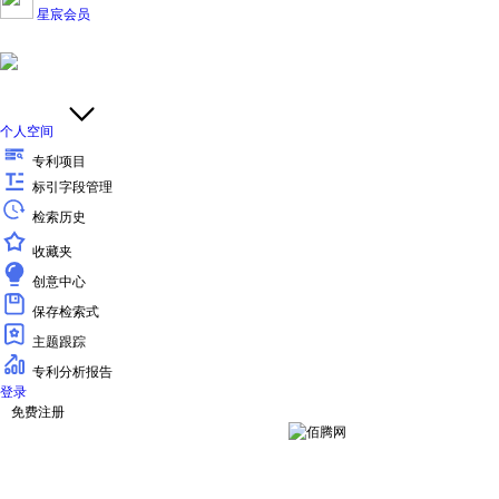
星宸会员
个人空间
专利项目
标引字段管理
检索历史
收藏夹
创意中心
保存检索式
主题跟踪
专利分析报告
登录
免费注册