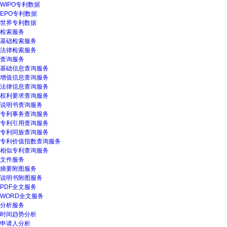
WIPO专利数据
EPO专利数据
世界专利数据
检索服务
基础检索服务
法律检索服务
查询服务
基础信息查询服务
增值信息查询服务
法律信息查询服务
权利要求查询服务
说明书查询服务
专利事务查询服务
专利引用查询服务
专利同族查询服务
专利价值指数查询服务
相似专利查询服务
文件服务
摘要附图服务
说明书附图服务
PDF全文服务
WORD全文服务
分析服务
时间趋势分析
申请人分析