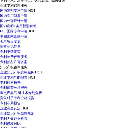
专利导入、清单导出、状态监控、缴费提醒
企业专利代理服务
国内发明专利申请
HOT
国内实用新型申请
国内外观设计申请
国内发明+实用新型套餐
PCT国际专利申请
HOT
单独国家直接申请
著录项目变更
审查意见答复
专利申请复审
专利年费代缴服务
专利独占许可备案
知识产权咨询服务
企业知识产权贯标服务
HOT
企业专利导航报告
HOT
专利检索报告
专利预警分析报告
重点产品/关键技术专利分析
竞争对手专利分析报告
专利布局报告
企业高企认定
HOT
企业知识产权战略规划
专利无效证据检索
专利侵权对比