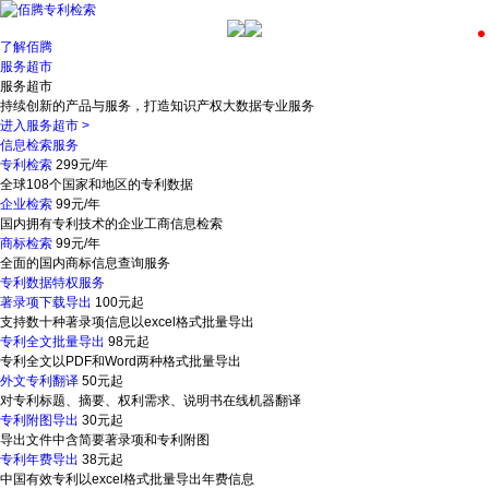
了解佰腾
服务超市
服务超市
持续创新的产品与服务，打造知识产权大数据专业服务
进入服务超市
>
信息检索服务
专利检索
299元/年
全球108个国家和地区的专利数据
企业检索
99元/年
国内拥有专利技术的企业工商信息检索
商标检索
99元/年
全面的国内商标信息查询服务
专利数据特权服务
著录项下载导出
100元起
支持数十种著录项信息以excel格式批量导出
专利全文批量导出
98元起
专利全文以PDF和Word两种格式批量导出
外文专利翻译
50元起
对专利标题、摘要、权利需求、说明书在线机器翻译
专利附图导出
30元起
导出文件中含简要著录项和专利附图
专利年费导出
38元起
中国有效专利以excel格式批量导出年费信息