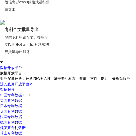
段信息以excel的格式进行批
量导出
专利全文批量导出
提供专利申请全文、授权全
文以PDF和word两种格式进
行批量导出服务
✖
数据开放平台
数据开放平台
业务深度开放，开放20余种API，覆盖专利检索、查询、文件、图片、分析等服务
进入数据开放平台
>
数据服务
中国专利数据
HOT
美国专利数据
日本专利数据
英国专利数据
法国专利数据
德国专利数据
俄罗斯专利数据
瑞士专利数据