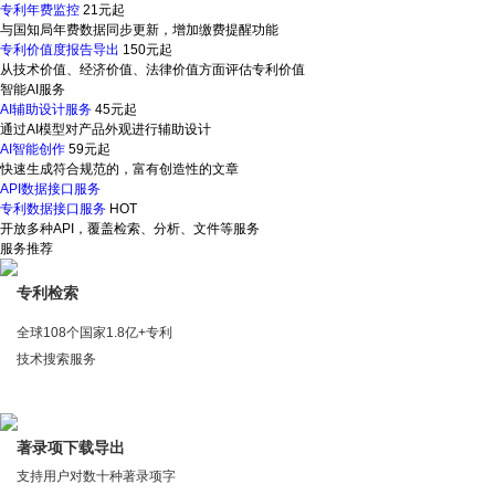
专利年费监控
21元起
与国知局年费数据同步更新，增加缴费提醒功能
专利价值度报告导出
150元起
从技术价值、经济价值、法律价值方面评估专利价值
智能AI服务
AI辅助设计服务
45元起
通过AI模型对产品外观进行辅助设计
AI智能创作
59元起
快速生成符合规范的，富有创造性的文章
API数据接口服务
专利数据接口服务
HOT
开放多种API，覆盖检索、分析、文件等服务
服务推荐
专利检索
全球108个国家1.8亿+专利
技术搜索服务
著录项下载导出
支持用户对数十种著录项字