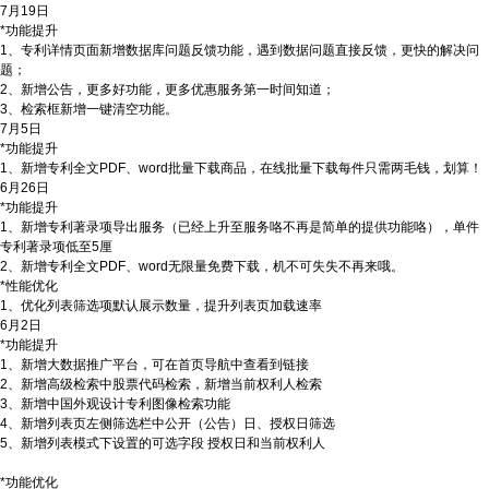
7月19日
*功能提升
1、专利详情页面新增数据库问题反馈功能，遇到数据问题直接反馈，更快的解决问
题；
2、新增公告，更多好功能，更多优惠服务第一时间知道；
3、检索框新增一键清空功能。
7月5日
*功能提升
1、新增专利全文PDF、word批量下载商品，在线批量下载每件只需两毛钱，划算！
6月26日
*功能提升
1、新增专利著录项导出服务（已经上升至服务咯不再是简单的提供功能咯），单件
专利著录项低至5厘
2、新增专利全文PDF、word无限量免费下载，机不可失失不再来哦。
*性能优化
1、优化列表筛选项默认展示数量，提升列表页加载速率
6月2日
*功能提升
1、新增大数据推广平台，可在首页导航中查看到链接
2、新增高级检索中股票代码检索，新增当前权利人检索
3、新增中国外观设计专利图像检索功能
4、新增列表页左侧筛选栏中公开（公告）日、授权日筛选
5、新增列表模式下设置的可选字段 授权日和当前权利人
*功能优化