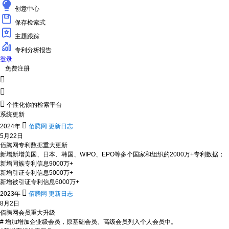
创意中心
保存检索式
主题跟踪
专利分析报告
登录
免费注册



个性化你的检索平台
系统更新

2024年
佰腾网 更新日志
5月22日
佰腾网专利数据重大更新
新增新增美国、日本、韩国、WIPO、EPO等多个国家和组织的2000万+专利数据；
新增同族专利信息9000万+
新增引证专利信息5000万+
新增被引证专利信息6000万+

2023年
佰腾网 更新日志
8月2日
佰腾网会员重大升级
# 增加增加企业级会员，原基础会员、高级会员列入个人会员中。