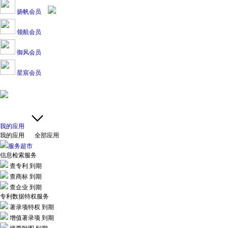
扬帆会员
领航会员
御风会员
星宸会员
我的应用
我的应用
全部应用
服务超市
信息检索服务
查专利
到期
查商标
到期
查企业
到期
专利数据特权服务
著录项特权
到期
增值著录项
到期