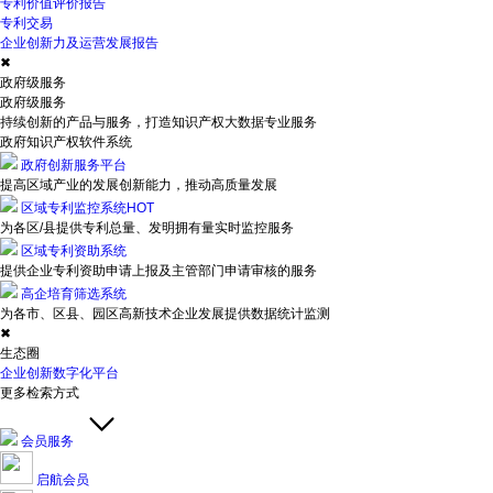
专利价值评价报告
专利交易
企业创新力及运营发展报告
✖
政府级服务
政府级服务
持续创新的产品与服务，打造知识产权大数据专业服务
政府知识产权软件系统
政府创新服务平台
提高区域产业的发展创新能力，推动高质量发展
区域专利监控系统
HOT
为各区/县提供专利总量、发明拥有量实时监控服务
区域专利资助系统
提供企业专利资助申请上报及主管部门申请审核的服务
高企培育筛选系统
为各市、区县、园区高新技术企业发展提供数据统计监测
✖
生态圈
企业创新数字化平台
更多检索方式
会员服务
启航会员