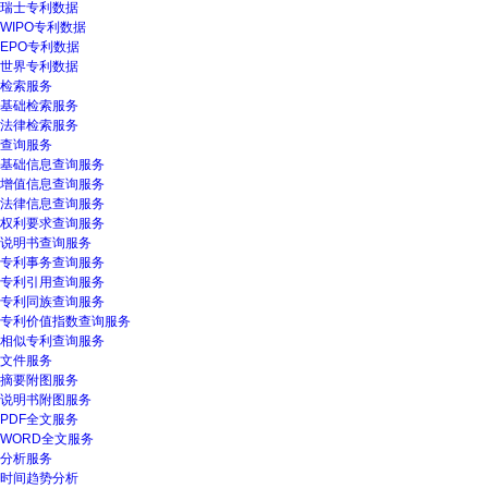
瑞士专利数据
WIPO专利数据
EPO专利数据
世界专利数据
检索服务
基础检索服务
法律检索服务
查询服务
基础信息查询服务
增值信息查询服务
法律信息查询服务
权利要求查询服务
说明书查询服务
专利事务查询服务
专利引用查询服务
专利同族查询服务
专利价值指数查询服务
相似专利查询服务
文件服务
摘要附图服务
说明书附图服务
PDF全文服务
WORD全文服务
分析服务
时间趋势分析