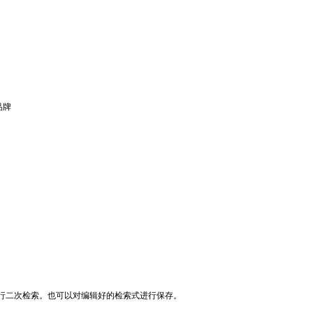
品牌
行二次检索。也可以对编辑好的检索式进行保存。