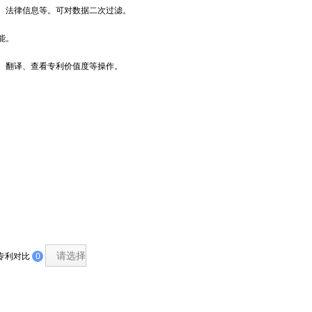
、法律信息等。可对数据二次过滤。
能。
、翻译、查看专利价值度等操作。
请选择
专利对比
0