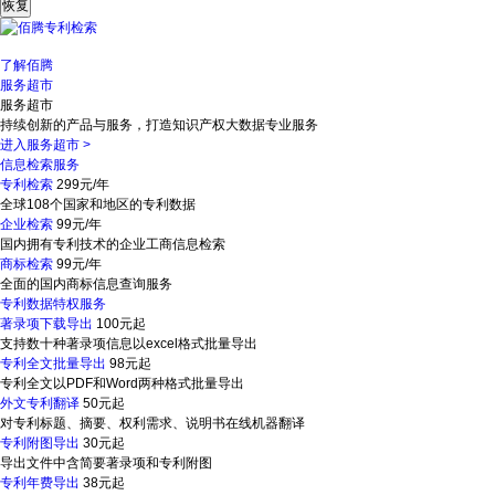
了解佰腾
服务超市
服务超市
持续创新的产品与服务，打造知识产权大数据专业服务
进入服务超市
>
信息检索服务
专利检索
299元/年
全球108个国家和地区的专利数据
企业检索
99元/年
国内拥有专利技术的企业工商信息检索
商标检索
99元/年
全面的国内商标信息查询服务
专利数据特权服务
著录项下载导出
100元起
支持数十种著录项信息以excel格式批量导出
专利全文批量导出
98元起
专利全文以PDF和Word两种格式批量导出
外文专利翻译
50元起
对专利标题、摘要、权利需求、说明书在线机器翻译
专利附图导出
30元起
导出文件中含简要著录项和专利附图
专利年费导出
38元起