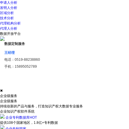
申请人分析
发明人分析
区域分析
技术分析
代理机构分析
代理人分析
数据开放平台
数据定制服务
王经理
电话：
0519-88238860
手机：
15895052789
✖
企业级服务
企业级服务
持续创新的产品与服务，打造知识产权大数据专业服务
企业知识产权软件系统
企业专利数据库
HOT
提供108个国家地区，1.8亿+专利数据
企业专利管家