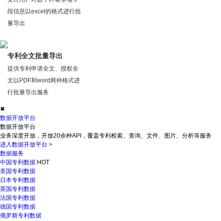
段信息以excel的格式进行批
量导出
专利全文批量导出
提供专利申请全文、授权全
文以PDF和word两种格式进
行批量导出服务
✖
数据开放平台
数据开放平台
业务深度开放，开放20余种API，覆盖专利检索、查询、文件、图片、分析等服务
进入数据开放平台
>
数据服务
中国专利数据
HOT
美国专利数据
日本专利数据
英国专利数据
法国专利数据
德国专利数据
俄罗斯专利数据