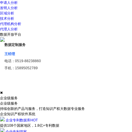
申请人分析
发明人分析
区域分析
技术分析
代理机构分析
代理人分析
数据开放平台
数据定制服务
王经理
电话：
0519-88238860
手机：
15895052789
✖
企业级服务
企业级服务
持续创新的产品与服务，打造知识产权大数据专业服务
企业知识产权软件系统
企业专利数据库
HOT
提供108个国家地区，1.8亿+专利数据
企业专利管家