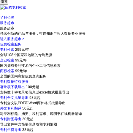
了解佰腾
服务超市
服务超市
持续创新的产品与服务，打造知识产权大数据专业服务
进入服务超市
>
信息检索服务
专利检索
299元/年
全球108个国家和地区的专利数据
企业检索
99元/年
国内拥有专利技术的企业工商信息检索
商标检索
99元/年
全面的国内商标信息查询服务
专利数据特权服务
著录项下载导出
100元起
支持数十种著录项信息以excel格式批量导出
专利全文批量导出
98元起
专利全文以PDF和Word两种格式批量导出
外文专利翻译
50元起
对专利标题、摘要、权利需求、说明书在线机器翻译
专利附图导出
30元起
导出文件中含简要著录项和专利附图
专利年费导出
38元起