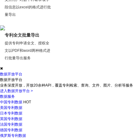
段信息以excel的格式进行批
量导出
专利全文批量导出
提供专利申请全文、授权全
文以PDF和word两种格式进
行批量导出服务
✖
数据开放平台
数据开放平台
业务深度开放，开放20余种API，覆盖专利检索、查询、文件、图片、分析等服务
进入数据开放平台
>
数据服务
中国专利数据
HOT
美国专利数据
日本专利数据
英国专利数据
法国专利数据
德国专利数据
俄罗斯专利数据