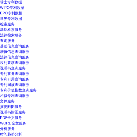
瑞士专利数据
WIPO专利数据
EPO专利数据
世界专利数据
检索服务
基础检索服务
法律检索服务
查询服务
基础信息查询服务
增值信息查询服务
法律信息查询服务
权利要求查询服务
说明书查询服务
专利事务查询服务
专利引用查询服务
专利同族查询服务
专利价值指数查询服务
相似专利查询服务
文件服务
摘要附图服务
说明书附图服务
PDF全文服务
WORD全文服务
分析服务
时间趋势分析